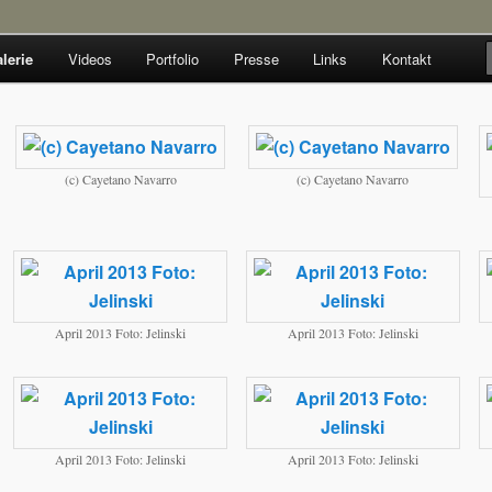
lerie
Videos
Portfolio
Presse
Links
Kontakt
hseln
r
(c) Cayetano Navarro
(c) Cayetano Navarro
April 2013 Foto: Jelinski
April 2013 Foto: Jelinski
April 2013 Foto: Jelinski
April 2013 Foto: Jelinski